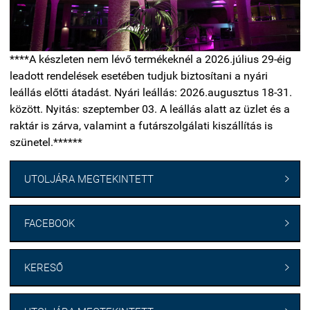
****A készleten nem lévő termékeknél a 2026.július 29-éig
leadott rendelések esetében tudjuk biztosítani a nyári
leállás előtti átadást. Nyári leállás: 2026.augusztus 18-31.
között. Nyitás: szeptember 03. A leállás alatt az üzlet és a
raktár is zárva, valamint a futárszolgálati kiszállítás is
szünetel.******
UTOLJÁRA MEGTEKINTETT

FACEBOOK

KERESŐ
