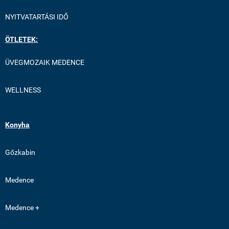
NYITVATARTÁSI IDŐ
ÖTLETEK:
ÜVEGMOZAIK MEDENCE
WELLNESS
Konyha
Gőzkabin
Medence
Medence +