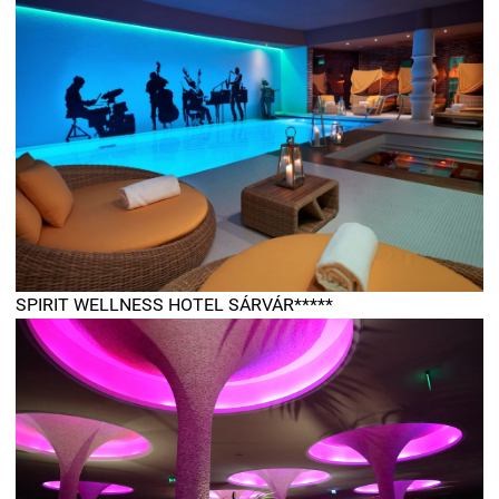
SPIRIT WELLNESS HOTEL SÁRVÁR*****