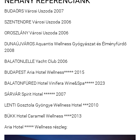
NÉHÁNY REFERENCIÁNK
BUDAÖRS Városi Uszoda 2007
SZENTENDRE Városi Uszoda 2006
OROSZLÁNY Városi Uszoda 2006
DUNAÚJVÁROS Aquantis Wellness Gyógyászat és Élményfürdő
2008
BALATONLELLE Yacht Club 2006
BUDAPEST Aria Hotel Wellness***** 2015
BALATONFÜRED Hotel Vinifera Wine&Spa***** 2023
SÁRVÁR Spirit Hotel ****** 2007
LENTI Gosztola Gyöngye Wellness Hotel ***2010
BÜKK Hotel Caramell Wellness ****2013
Aria Hotel ***** Wellness részleg: