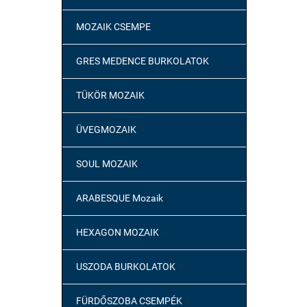
MOZAIK CSEMPE
GRES MEDENCE BURKOLATOK
TÜKÖR MOZAIK
ÜVEGMOZAIK

SOUL MOZAIK
ARABESQUE Mozaik
HEXAGON MOZAIK

USZODA BURKOLATOK

FÜRDŐSZOBA CSEMPÉK
