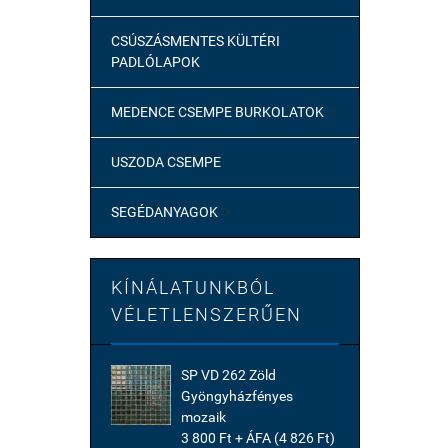
CSÚSZÁSMENTES KÜLTÉRI
PADLÓLAPOK
MEDENCE CSEMPE BURKOLATOK

USZODA CSEMPE
SEGÉDANYAGOK

KÍNÁLATUNKBÓL
VÉLETLENSZERŰEN
SP VD 262 Zöld
Gyöngyházfényes
mozaik
3 800 Ft + ÁFA (4 826 Ft)