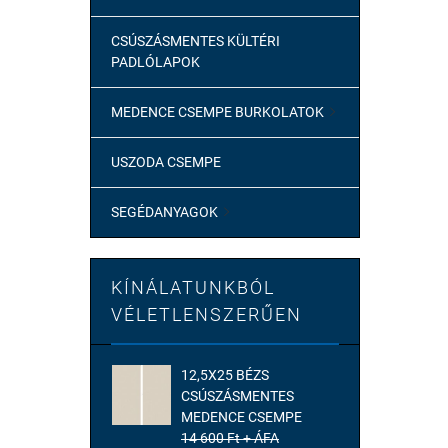
CSÚSZÁSMENTES KÜLTÉRI
PADLÓLAPOK
MEDENCE CSEMPE BURKOLATOK

USZODA CSEMPE
SEGÉDANYAGOK

KÍNÁLATUNKBÓL
VÉLETLENSZERŰEN
12,5X25 BÉZS
CSÚSZÁSMENTES
MEDENCE CSEMPE
14 600 Ft + ÁFA