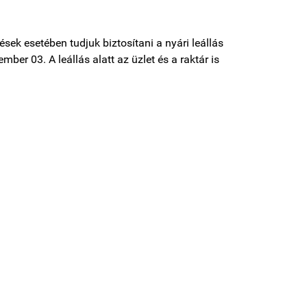
sek esetében tudjuk biztosítani a nyári leállás
mber 03. A leállás alatt az üzlet és a raktár is