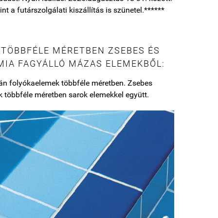
nt a futárszolgálati kiszállítás is szünetel.******
 TÖBBFÉLE MÉRETBEN ZSEBES ÉS
MIA FAGYÁLLÓ MÁZAS ELEMEKBŐL:
elán folyókaelemek többféle méretben. Zsebes
 többféle méretben sarok elemekkel együtt.