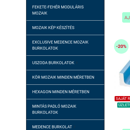
FEKETE-FEHÉR MODULÁRIS
MOZAIK
AJ
MOZAIK KÉP KÉSZÍTÉS
EXCLUSIVE MEDENCE MOZAIK
-20%
BURKOLATOK
USZODA BURKOLATOK

KÖR MOZAIK MINDEN MÉRETBEN
HEXAGON MINDEN MÉRETBEN
SAJÁT Ra
ÜZLETÜ
MINTÁS PADLÓ MOZAIK
BURKOLATOK
MEDENCE BURKOLAT
