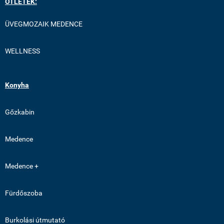
ÖTLETEK:
ÜVEGMOZAIK MEDENCE
WELLNESS
Konyha
Gőzkabin
Medence
Medence +
Fürdőszoba
Burkolási útmutató