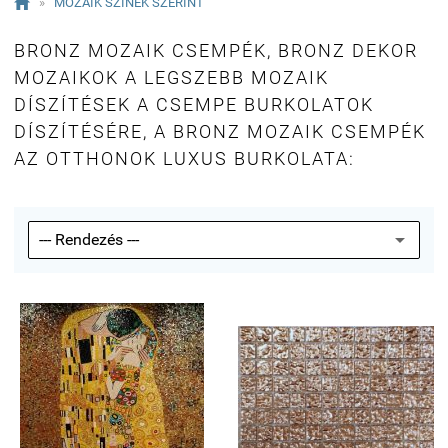

»
MOZAIK SZÍNEK SZERINT
BRONZ MOZAIK CSEMPÉK, BRONZ DEKOR
MOZAIKOK A LEGSZEBB MOZAIK
DÍSZÍTÉSEK A CSEMPE BURKOLATOK
DÍSZÍTÉSÉRE, A BRONZ MOZAIK CSEMPÉK
AZ OTTHONOK LUXUS BURKOLATA: