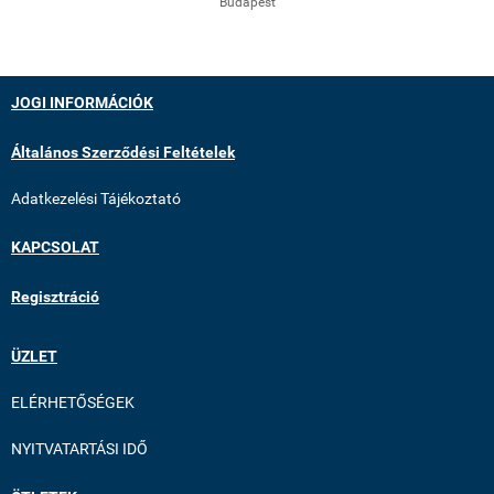
Budapest
JOGI INFORMÁCIÓK
Általános Szerződési Feltételek
Adatkezelési Tájékoztató
KAPCSOLAT
Regisztráció
ÜZLET
ELÉRHETŐSÉGEK
NYITVATARTÁSI IDŐ