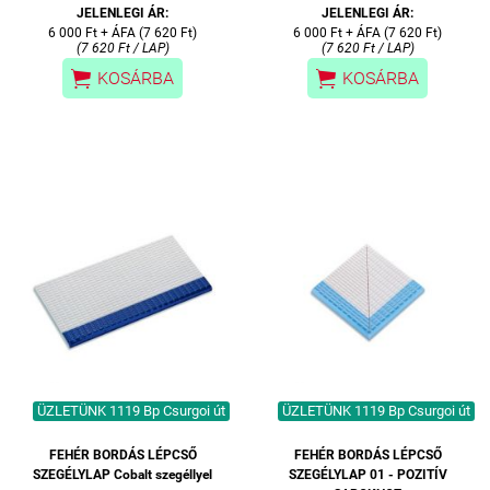
JELENLEGI ÁR:
JELENLEGI ÁR:
6 000 Ft + ÁFA (7 620 Ft)
6 000 Ft + ÁFA (7 620 Ft)
(7 620 Ft / LAP)
(7 620 Ft / LAP)


KOSÁRBA
KOSÁRBA
ÜZLETÜNK 1119 Bp Csurgoi út
ÜZLETÜNK 1119 Bp Csurgoi út
FEHÉR BORDÁS LÉPCSŐ
FEHÉR BORDÁS LÉPCSŐ
SZEGÉLYLAP Cobalt szegéllyel
SZEGÉLYLAP 01 - POZITÍV