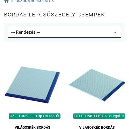

»
USZODA BURKOLATOK
BORDÁS LÉPCSŐSZEGÉLY CSEMPÉK:
ÜZLETÜNK 1119 Bp Csurgoi út
ÜZLETÜNK 1119 Bp Csurgoi út
VILÁGOSKÉK BORDÁS
VILÁGOSKÉK BORDÁS