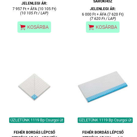
SAROKHOZ
JELENLEGI ÁR:
7 957 Ft + ÁFA (10 105 Ft)
JELENLEGI ÁR:
(10 105 Ft / LAP)
6 000 Ft + ÁFA (7 620 Ft)
(7 620 Ft / LAP)


KOSÁRBA
KOSÁRBA
ÜZLETÜNK 1119 Bp Csurgoi út
ÜZLETÜNK 1119 Bp Csurgoi út
FEHÉR BORDÁS LÉPCSŐ
FEHÉR BORDÁS LÉPCSŐ