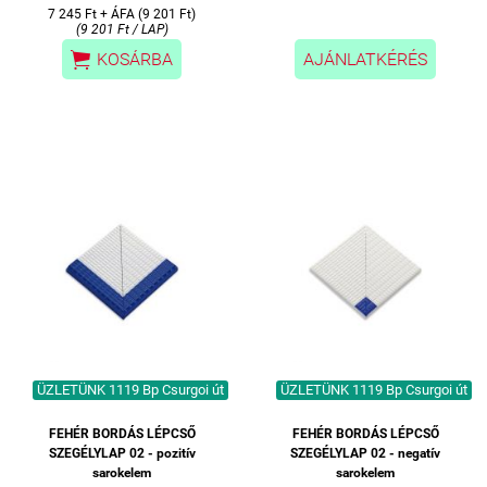
7 245 Ft + ÁFA (9 201 Ft)
(9 201 Ft / LAP)

KOSÁRBA
AJÁNLATKÉRÉS
ÜZLETÜNK 1119 Bp Csurgoi út
ÜZLETÜNK 1119 Bp Csurgoi út
FEHÉR BORDÁS LÉPCSŐ
FEHÉR BORDÁS LÉPCSŐ
SZEGÉLYLAP 02 - pozitív
SZEGÉLYLAP 02 - negatív
sarokelem
sarokelem