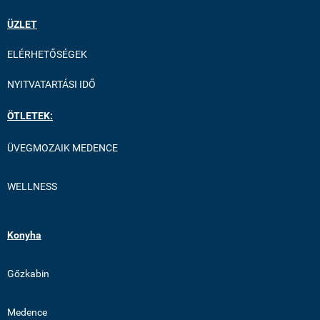
ÜZLET
ELÉRHETŐSÉGEK
NYITVATARTÁSI IDŐ
ÖTLETEK:
ÜVEGMOZAIK MEDENCE
WELLNESS
Konyha
Gőzkabin
Medence