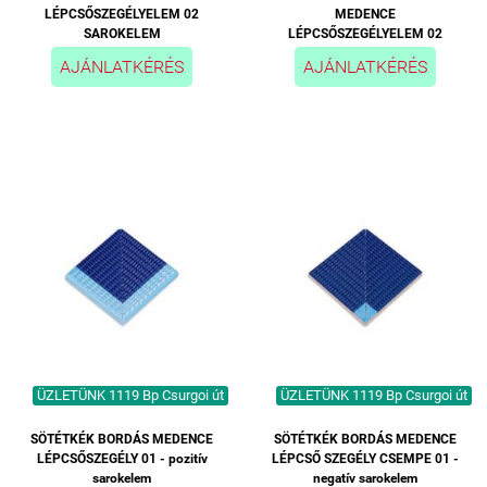
LÉPCSŐSZEGÉLYELEM 02
MEDENCE
SAROKELEM
LÉPCSŐSZEGÉLYELEM 02
AJÁNLATKÉRÉS
AJÁNLATKÉRÉS
ÜZLETÜNK 1119 Bp Csurgoi út
ÜZLETÜNK 1119 Bp Csurgoi út
SÖTÉTKÉK BORDÁS MEDENCE
SÖTÉTKÉK BORDÁS MEDENCE
LÉPCSŐSZEGÉLY 01 - pozitív
LÉPCSŐ SZEGÉLY CSEMPE 01 -
sarokelem
negatív sarokelem