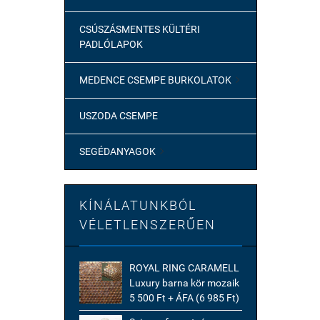
CSÚSZÁSMENTES KÜLTÉRI
PADLÓLAPOK
MEDENCE CSEMPE BURKOLATOK

USZODA CSEMPE
SEGÉDANYAGOK

KÍNÁLATUNKBÓL
VÉLETLENSZERŰEN
ROYAL RING CARAMELL
Luxury barna kör mozaik
5 500 Ft + ÁFA (6 985 Ft)