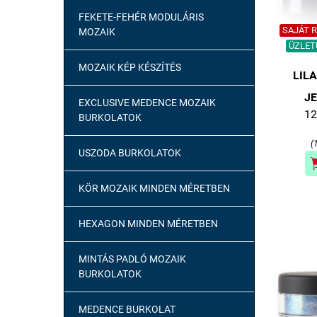
FEKETE-FEHÉR MODULÁRIS
SAJÁT Ra
MOZAIK
ÜZLETÜ
MOZAIK KÉP KÉSZÍTÉS
LIL
JE
EXCLUSIVE MEDENCE MOZAIK
12
BURKOLATOK
(
USZODA BURKOLATOK

KÖR MOZAIK MINDEN MÉRETBEN
HEXAGON MINDEN MÉRETBEN
MINTÁS PADLÓ MOZAIK
BURKOLATOK
MEDENCE BURKOLAT
