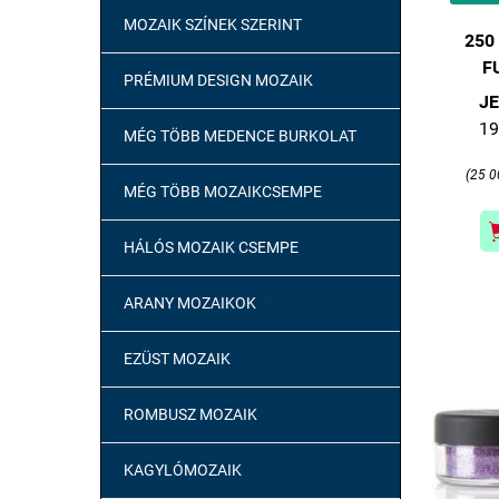
MOZAIK SZÍNEK SZERINT

250
F
PRÉMIUM DESIGN MOZAIK
JE
19
MÉG TÖBB MEDENCE BURKOLAT
(25 0
MÉG TÖBB MOZAIKCSEMPE
HÁLÓS MOZAIK CSEMPE
ARANY MOZAIKOK

EZÜST MOZAIK
ROMBUSZ MOZAIK
KAGYLÓMOZAIK