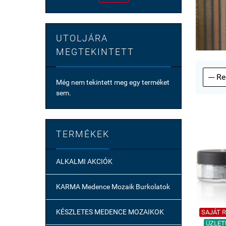
UTOLJÁRA
MEGTEKINTETT
Még nem tekintett meg egy terméket
sem.
TERMÉKEK
ALKALMI AKCIÓK
KARMA Medence Mozaik Burkolatok
KÉSZLETES MEDENCE MOZAIKOK
SAJÁT Ra
ÜZLETÜ