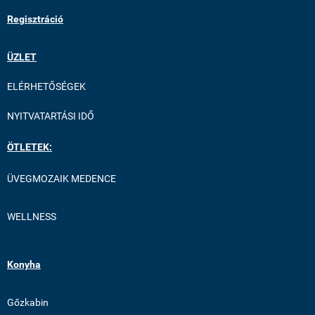
Regisztráció
ÜZLET
ELÉRHETŐSÉGEK
NYITVATARTÁSI IDŐ
ÖTLETEK:
ÜVEGMOZAIK MEDENCE
WELLNESS
Konyha
Gőzkabin