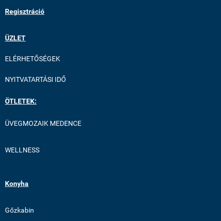
Regisztráció
ÜZLET
ELÉRHETŐSÉGEK
NYITVATARTÁSI IDŐ
ÖTLETEK:
ÜVEGMOZAIK MEDENCE
WELLNESS
Konyha
Gőzkabin