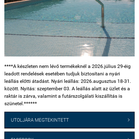
****A készleten nem lévő termékeknél a 2026.július 29-éig
leadott rendelések esetében tudjuk biztosítani a nyári
leállás előtti átadást. Nyári leállás: 2026.augusztus 18-31.
között. Nyitás: szeptember 03. A leállás alatt az üzlet és a
raktár is zárva, valamint a futárszolgálati kiszállítás is
szünetel.******
UTOLJÁRA MEGTEKINTETT
