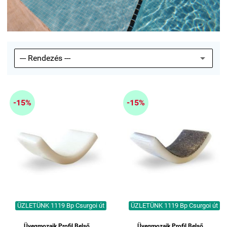
-15%
-15%
ÜZLETÜNK 1119 Bp Csurgoi út
ÜZLETÜNK 1119 Bp Csurgoi út
Üvegmozaik Profil Belső
Üvegmozaik Profil Belső