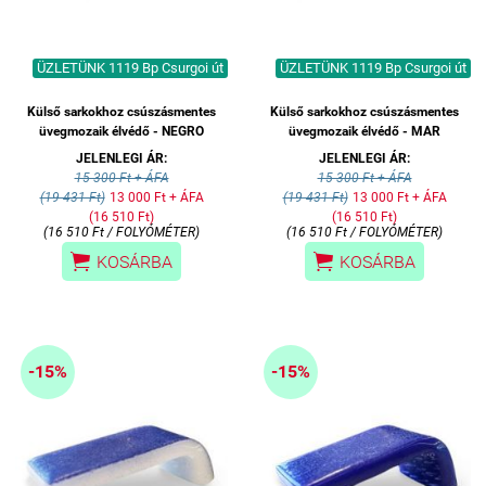
ÜZLETÜNK 1119 Bp Csurgoi út
ÜZLETÜNK 1119 Bp Csurgoi út
Külső sarkokhoz csúszásmentes
Külső sarkokhoz csúszásmentes
üvegmozaik élvédő - NEGRO
üvegmozaik élvédő - MAR
JELENLEGI ÁR:
JELENLEGI ÁR:
15 300 Ft + ÁFA
15 300 Ft + ÁFA
(19 431 Ft)
13 000 Ft + ÁFA
(19 431 Ft)
13 000 Ft + ÁFA
(16 510 Ft)
(16 510 Ft)
(16 510 Ft / FOLYÓMÉTER)
(16 510 Ft / FOLYÓMÉTER)


KOSÁRBA
KOSÁRBA
-15%
-15%