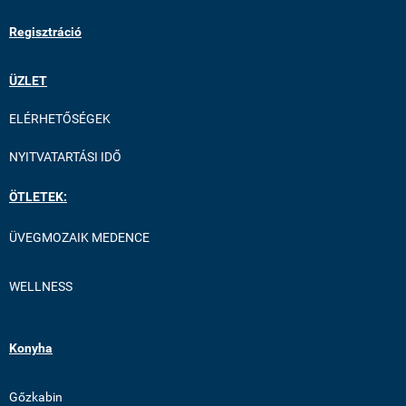
Regisztráció
ÜZLET
ELÉRHETŐSÉGEK
NYITVATARTÁSI IDŐ
ÖTLETEK:
ÜVEGMOZAIK MEDENCE
WELLNESS
Konyha
Gőzkabin