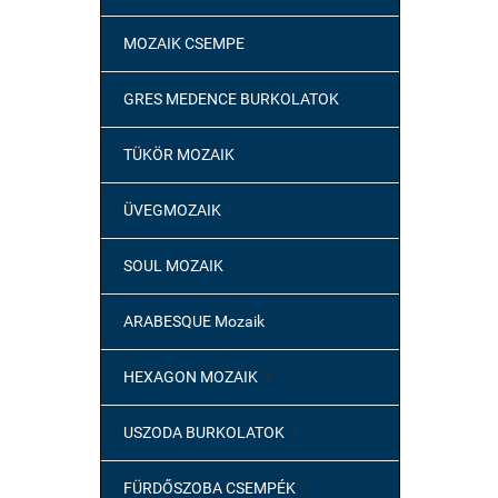
MOZAIK CSEMPE
GRES MEDENCE BURKOLATOK
TÜKÖR MOZAIK
ÜVEGMOZAIK

SOUL MOZAIK
ARABESQUE Mozaik
HEXAGON MOZAIK

USZODA BURKOLATOK

FÜRDŐSZOBA CSEMPÉK
