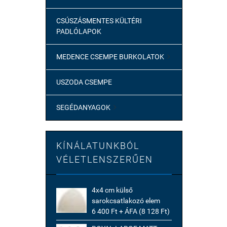
CSÚSZÁSMENTES KÜLTÉRI
PADLÓLAPOK
MEDENCE CSEMPE BURKOLATOK

USZODA CSEMPE
SEGÉDANYAGOK

KÍNÁLATUNKBÓL
VÉLETLENSZERŰEN
4x4 cm külső
sarokcsatlakozó elem
6 400 Ft + ÁFA (8 128 Ft)