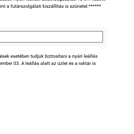
nt a futárszolgálati kiszállítás is szünetel.******
sek esetében tudjuk biztosítani a nyári leállás
mber 03. A leállás alatt az üzlet és a raktár is