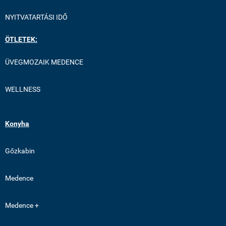
NYITVATARTÁSI IDŐ
ÖTLETEK:
ÜVEGMOZAIK MEDENCE
WELLNESS
Konyha
Gőzkabin
Medence
Medence +