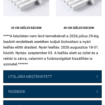
35 CM SZÉLES RÁCSOK
40 CM SZÉLES RÁCSOK
****A készleten nem lévő termékeknél a 2026.július 29-éig
leadott rendelések esetében tudjuk biztosítani a nyári
leállás előtti átadást. Nyári leállás: 2026.augusztus 18-31.
között. Nyitás: szeptember 03. A leállás alatt az üzlet és a
raktár is zárva, valamint a futárszolgálati kiszállítás is
szünetel.******
UTOLJÁRA MEGTEKINTETT

FACEBOOK
