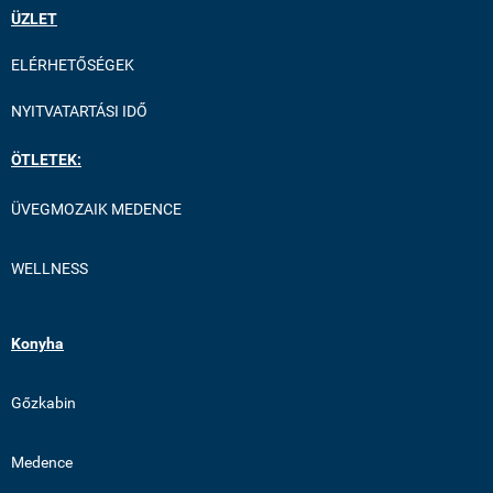
ÜZLET
ELÉRHETŐSÉGEK
NYITVATARTÁSI IDŐ
ÖTLETEK:
ÜVEGMOZAIK MEDENCE
WELLNESS
Konyha
Gőzkabin
Medence