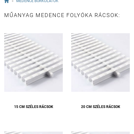

»
MEDENCE BURKOLATOK
MŰANYAG MEDENCE FOLYÓKA RÁCSOK:
15 CM SZÉLES RÁCSOK
20 CM SZÉLES RÁCSOK