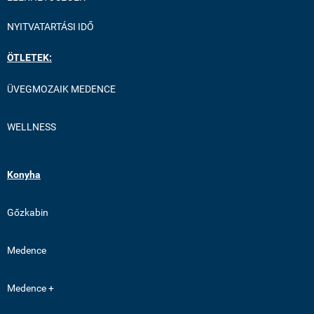
NYITVATARTÁSI IDŐ
ÖTLETEK:
ÜVEGMOZAIK MEDENCE
WELLNESS
Konyha
Gőzkabin
Medence
Medence +