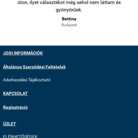
úton, ilyet választékot még sehol nem láttam és
gyönyörűek.
Bettina
Budapest
JOGI INFORMÁCIÓK
Általános Szerződési Feltételek
Adatkezelési Tájékoztató
KAPCSOLAT
Regisztráció
ÜZLET
ELÉRHETŐSÉGEK