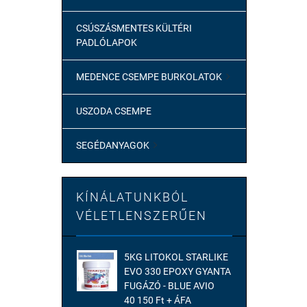
CSÚSZÁSMENTES KÜLTÉRI
PADLÓLAPOK
MEDENCE CSEMPE BURKOLATOK

USZODA CSEMPE
SEGÉDANYAGOK

KÍNÁLATUNKBÓL
VÉLETLENSZERŰEN
5KG LITOKOL STARLIKE
EVO 330 EPOXY GYANTA
FUGÁZÓ - BLUE AVIO
40 150 Ft + ÁFA