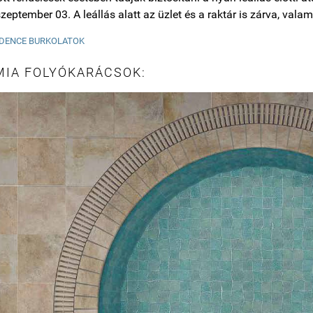
zeptember 03. A leállás alatt az üzlet és a raktár is zárva, valami
DENCE BURKOLATOK
MIA FOLYÓKARÁCSOK: