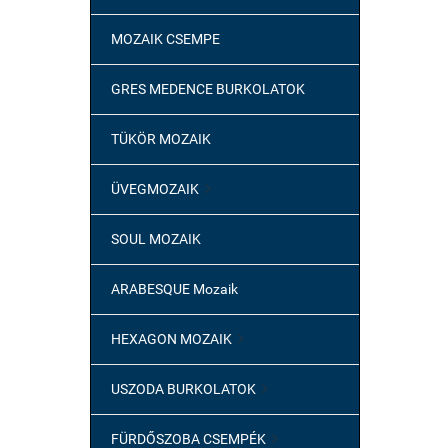
MOZAIK CSEMPE
GRES MEDENCE BURKOLATOK
TÜKÖR MOZAIK
ÜVEGMOZAIK

SOUL MOZAIK
ARABESQUE Mozaik
HEXAGON MOZAIK

USZODA BURKOLATOK

FÜRDŐSZOBA CSEMPÉK
