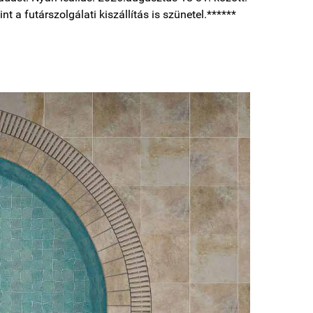
nt a futárszolgálati kiszállítás is szünetel.******