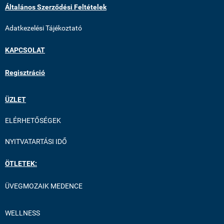
Általános Szerződési Feltételek
Adatkezelési Tájékoztató
KAPCSOLAT
Regisztráció
ÜZLET
ELÉRHETŐSÉGEK
NYITVATARTÁSI IDŐ
ÖTLETEK:
ÜVEGMOZAIK MEDENCE
WELLNESS