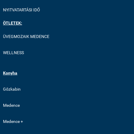
NYITVATARTÁSI IDŐ
ÖTLETEK:
ÜVEGMOZAIK MEDENCE
WELLNESS
Konyha
Gőzkabin
Medence
Medence +