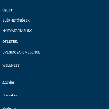
ÜZLET
ELÉRHETŐSÉGEK
NYITVATARTÁSI IDŐ
ÖTLETEK:
ÜVEGMOZAIK MEDENCE
WELLNESS
Konyha
Gőzkabin
Medence