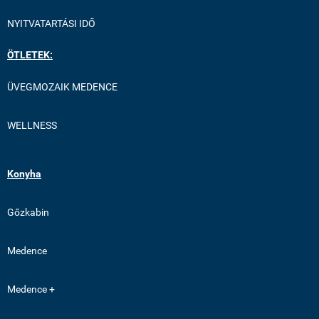
NYITVATARTÁSI IDŐ
ÖTLETEK:
ÜVEGMOZAIK MEDENCE
WELLNESS
Konyha
Gőzkabin
Medence
Medence +