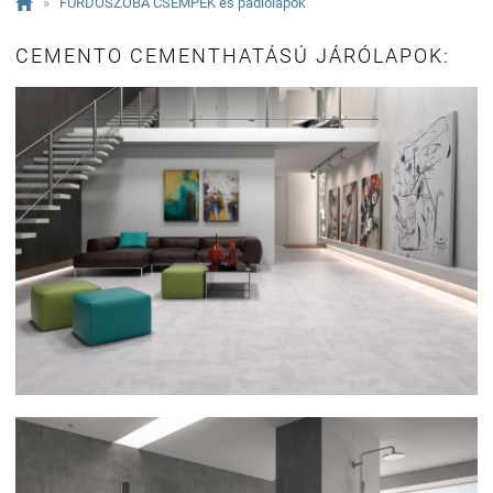

»
FÜRDŐSZOBA CSEMPÉK és padlólapok
CEMENTO CEMENTHATÁSÚ JÁRÓLAPOK: