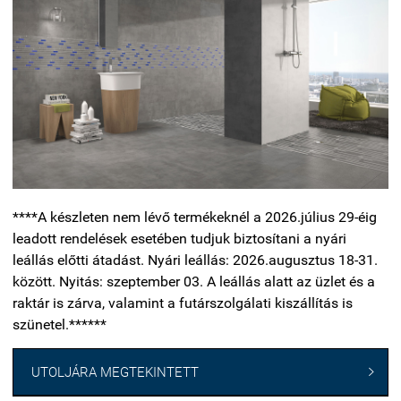
****A készleten nem lévő termékeknél a 2026.július 29-éig
leadott rendelések esetében tudjuk biztosítani a nyári
leállás előtti átadást. Nyári leállás: 2026.augusztus 18-31.
között. Nyitás: szeptember 03. A leállás alatt az üzlet és a
raktár is zárva, valamint a futárszolgálati kiszállítás is
szünetel.******
UTOLJÁRA MEGTEKINTETT
