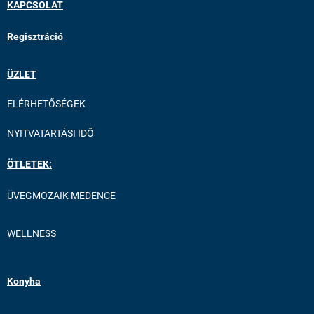
KAPCSOLAT
Regisztráció
ÜZLET
ELÉRHETŐSÉGEK
NYITVATARTÁSI IDŐ
ÖTLETEK:
ÜVEGMOZAIK MEDENCE
WELLNESS
Konyha