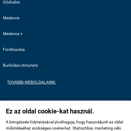
Gőzkabin
Medence
Medence +
Fürdőszoba
Burkolási útmutató
TOVÁBBI WEBOLDALAINK:
https://medenceburkolatok.hu/
Ez az oldal cookie-kat használ.
https://metrocsempeshop.hu/
A böngészés folytatásával jóváhagyja, hogy használjunk az oldal
működéséhez szükséges cookie-kat. Statisztikai, marketing célú