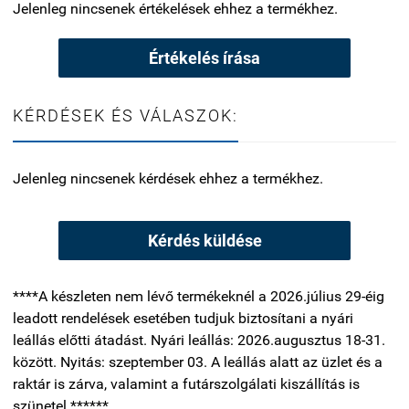
Jelenleg nincsenek értékelések ehhez a termékhez.
Értékelés írása
KÉRDÉSEK ÉS VÁLASZOK:
Jelenleg nincsenek kérdések ehhez a termékhez.
Kérdés küldése
****A készleten nem lévő termékeknél a 2026.július 29-éig
leadott rendelések esetében tudjuk biztosítani a nyári
leállás előtti átadást. Nyári leállás: 2026.augusztus 18-31.
között. Nyitás: szeptember 03. A leállás alatt az üzlet és a
raktár is zárva, valamint a futárszolgálati kiszállítás is
szünetel.******