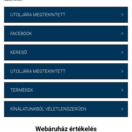
UTOLJÁRA MEGTEKINTETT

FACEBOOK

KERESŐ

UTOLJÁRA MEGTEKINTETT

TERMÉKEK

KÍNÁLATUNKBÓL VÉLETLENSZERŰEN

Webáruház értékelés