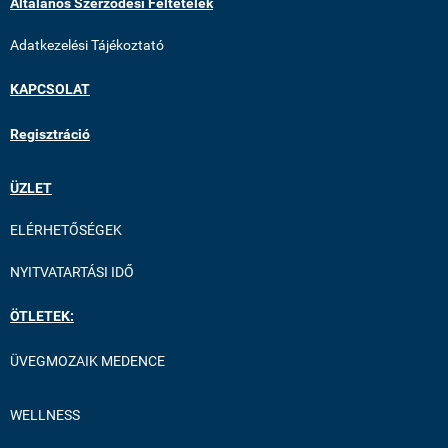
Általános Szerződési Feltételek
Adatkezelési Tájékoztató
KAPCSOLAT
Regisztráció
ÜZLET
ELÉRHETŐSÉGEK
NYITVATARTÁSI IDŐ
ÖTLETEK:
ÜVEGMOZAIK MEDENCE
WELLNESS