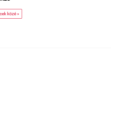
ncek közé »