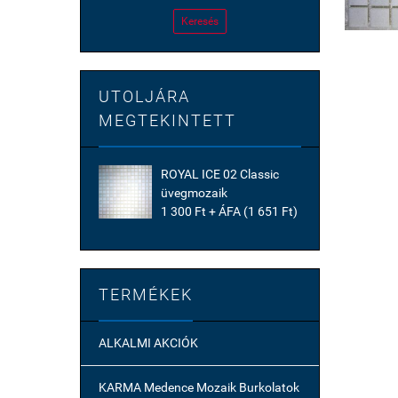
Keresés
UTOLJÁRA
MEGTEKINTETT
ROYAL ICE 02 Classic
üvegmozaik
1 300 Ft + ÁFA (1 651 Ft)
TERMÉKEK
ALKALMI AKCIÓK
KARMA Medence Mozaik Burkolatok