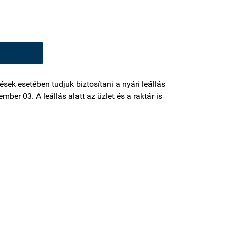
sek esetében tudjuk biztosítani a nyári leállás
mber 03. A leállás alatt az üzlet és a raktár is