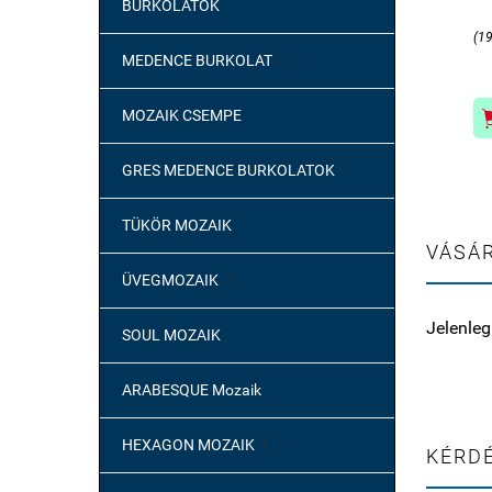
BURKOLATOK
(1
MEDENCE BURKOLAT

MOZAIK CSEMPE
GRES MEDENCE BURKOLATOK
TÜKÖR MOZAIK
VÁSÁR
ÜVEGMOZAIK

Jelenleg
SOUL MOZAIK
ARABESQUE Mozaik
HEXAGON MOZAIK

KÉRDÉ